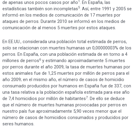
1
de apenas unos pocos casos por año
. En España, las
5
estadísticas también son incompletas
. Así, entre 1991 y 2005 se
informó en los medios de comunicación de 17 muertes por
ataques de perros. Durante 2010 se informó en los medios de
comunicación de al menos 5 muertes por estos ataques.
En EE.UU., considerada una población total estimada de perros,
solo se relacionan con muertes humanas un 0,00000003% de los
perros. En España, con una población estimada de en torno a 4
6
millones de perros
y estimando aproximadamente 5 muertes
por perros durante el año 2009, la tasa de muertes humanas por
estos animales fue de 1,25 muertes por millón de perros para el
año 2009; en el mismo año, el número de casos de homicidio
consumado producidos por humanos en España fue de 337, con
una tasa relativa a la población española estimada para ese año
7
de 7,4 homicidios por millón de habitantes
. De ello se deduce
que el número de muertes humanas provocadas por perros en
nuestro país fue aproximadamente 5,90 veces menor que el
número de casos de homicidios consumados y producidos por
seres humanos.