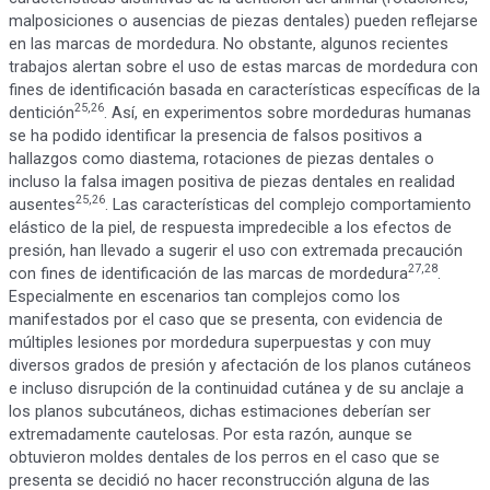
malposiciones o ausencias de piezas dentales) pueden reflejarse
en las marcas de mordedura. No obstante, algunos recientes
trabajos alertan sobre el uso de estas marcas de mordedura con
fines de identificación basada en características específicas de la
25,26
dentición
. Así, en experimentos sobre mordeduras humanas
se ha podido identificar la presencia de falsos positivos a
hallazgos como diastema, rotaciones de piezas dentales o
incluso la falsa imagen positiva de piezas dentales en realidad
25,26
ausentes
. Las características del complejo comportamiento
elástico de la piel, de respuesta impredecible a los efectos de
presión, han llevado a sugerir el uso con extremada precaución
27,28
con fines de identificación de las marcas de mordedura
.
Especialmente en escenarios tan complejos como los
manifestados por el caso que se presenta, con evidencia de
múltiples lesiones por mordedura superpuestas y con muy
diversos grados de presión y afectación de los planos cutáneos
e incluso disrupción de la continuidad cutánea y de su anclaje a
los planos subcutáneos, dichas estimaciones deberían ser
extremadamente cautelosas. Por esta razón, aunque se
obtuvieron moldes dentales de los perros en el caso que se
presenta se decidió no hacer reconstrucción alguna de las