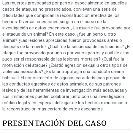
Las muertes provocadas por perros, especialmente en aquellos
casos de ataques no presenciados, conllevan una serie de
dificultades que complican la reconstrucción efectiva de los
hechos. Diversas cuestiones surgen en el curso de la
investigación de estos escenarios. ¿La muerte fue provocada por
el ataque de un animal? En este caso, ¿fue un perro u otro
animal? ¿Las lesiones apreciadas fueron provocadas antes o
después de la muerte? ¿Cuál fue la secuencia de las lesiones? ¿El
ataque fue provocado por uno o por varios perros y cuál de ellos
pudo ser el responsable de las lesiones mortales? ¿Cuál fue la
motivación del ataque? ¿Existió agresión sexual u otros tipos de
violencia asociados? ¿Es la antropofagia una conducta canina
habitual? El conocimiento de algunas características propias de
las conductas agresivas de estos animales, de sus patrones
lesivos y de las herramientas de investigación más adecuadas y
sus limitaciones pueden colaborar junto con una investigación
médico legal y en especial del lugar de los hechos minuciosas a
la reconstrucción más certera de estos escenarios.
PRESENTACIÓN DEL CASO