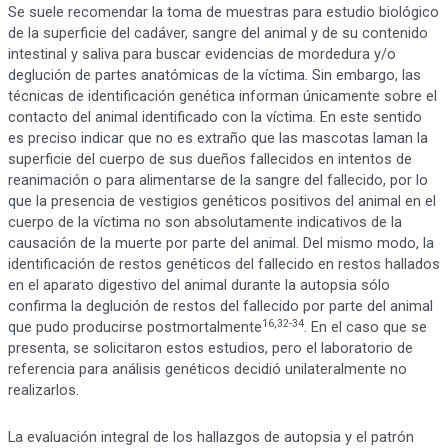
Se suele recomendar la toma de muestras para estudio biológico
de la superficie del cadáver, sangre del animal y de su contenido
intestinal y saliva para buscar evidencias de mordedura y/o
deglución de partes anatómicas de la víctima. Sin embargo, las
técnicas de identificación genética informan únicamente sobre el
contacto del animal identificado con la víctima. En este sentido
es preciso indicar que no es extraño que las mascotas laman la
superficie del cuerpo de sus dueños fallecidos en intentos de
reanimación o para alimentarse de la sangre del fallecido, por lo
que la presencia de vestigios genéticos positivos del animal en el
cuerpo de la víctima no son absolutamente indicativos de la
causación de la muerte por parte del animal. Del mismo modo, la
identificación de restos genéticos del fallecido en restos hallados
en el aparato digestivo del animal durante la autopsia sólo
confirma la deglución de restos del fallecido por parte del animal
16,32-34
que pudo producirse postmortalmente
. En el caso que se
presenta, se solicitaron estos estudios, pero el laboratorio de
referencia para análisis genéticos decidió unilateralmente no
realizarlos.
La evaluación integral de los hallazgos de autopsia y el patrón