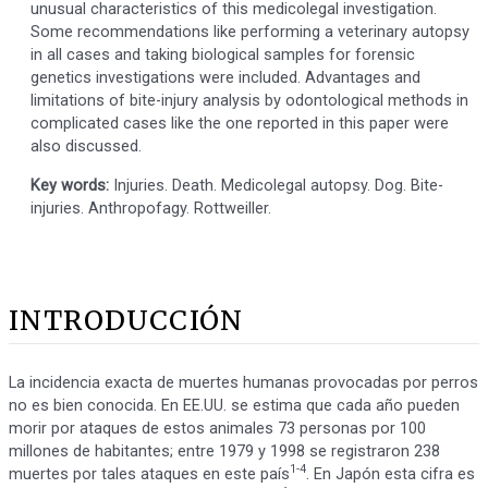
unusual characteristics of this medicolegal investigation.
Some recommendations like performing a veterinary autopsy
in all cases and taking biological samples for forensic
genetics investigations were included. Advantages and
limitations of bite-injury analysis by odontological methods in
complicated cases like the one reported in this paper were
also discussed.
Key words:
Injuries. Death. Medicolegal autopsy. Dog. Bite-
injuries. Anthropofagy. Rottweiller.
INTRODUCCIÓN
La incidencia exacta de muertes humanas provocadas por perros
no es bien conocida. En EE.UU. se estima que cada año pueden
morir por ataques de estos animales 73 personas por 100
millones de habitantes; entre 1979 y 1998 se registraron 238
1-4
muertes por tales ataques en este país
. En Japón esta cifra es