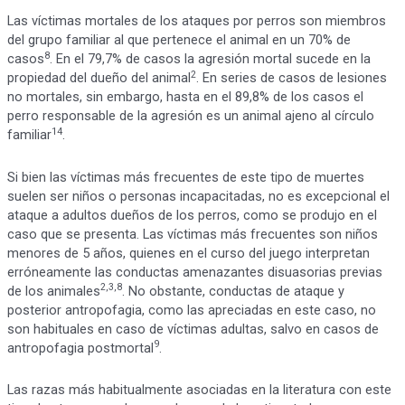
Las víctimas mortales de los ataques por perros son miembros
del grupo familiar al que pertenece el animal en un 70% de
8
casos
. En el 79,7% de casos la agresión mortal sucede en la
2
propiedad del dueño del animal
. En series de casos de lesiones
no mortales, sin embargo, hasta en el 89,8% de los casos el
perro responsable de la agresión es un animal ajeno al círculo
14
familiar
.
Si bien las víctimas más frecuentes de este tipo de muertes
suelen ser niños o personas incapacitadas, no es excepcional el
ataque a adultos dueños de los perros, como se produjo en el
caso que se presenta. Las víctimas más frecuentes son niños
menores de 5 años, quienes en el curso del juego interpretan
erróneamente las conductas amenazantes disuasorias previas
2,3,8
de los animales
. No obstante, conductas de ataque y
posterior antropofagia, como las apreciadas en este caso, no
son habituales en caso de víctimas adultas, salvo en casos de
9
antropofagia postmortal
.
Las razas más habitualmente asociadas en la literatura con este