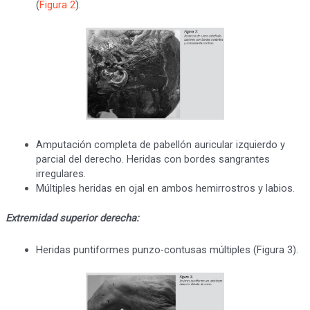
(
Figura 2
).
Amputación completa de pabellón auricular izquierdo y
parcial del derecho. Heridas con bordes sangrantes
irregulares.
Múltiples heridas en ojal en ambos hemirrostros y labios.
Extremidad superior derecha:
Heridas puntiformes punzo-contusas múltiples (Figura 3).