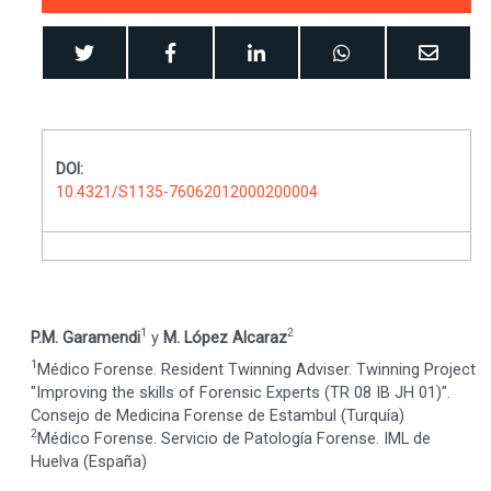
DOI:
10.4321/S1135-76062012000200004
1
2
P.M. Garamendi
y
M. López Alcaraz
1
Médico Forense. Resident Twinning Adviser. Twinning Project
"Improving the skills of Forensic Experts (TR 08 IB JH 01)".
Consejo de Medicina Forense de Estambul (Turquía)
2
Médico Forense. Servicio de Patología Forense. IML de
Huelva (España)