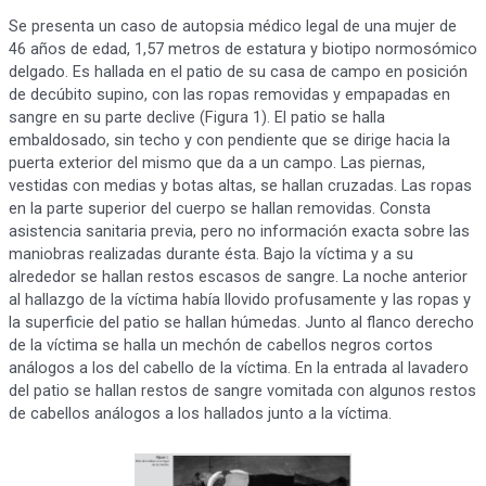
Se presenta un caso de autopsia médico legal de una mujer de
46 años de edad, 1,57 metros de estatura y biotipo normosómico
delgado. Es hallada en el patio de su casa de campo en posición
de decúbito supino, con las ropas removidas y empapadas en
sangre en su parte declive (Figura 1). El patio se halla
embaldosado, sin techo y con pendiente que se dirige hacia la
puerta exterior del mismo que da a un campo. Las piernas,
vestidas con medias y botas altas, se hallan cruzadas. Las ropas
en la parte superior del cuerpo se hallan removidas. Consta
asistencia sanitaria previa, pero no información exacta sobre las
maniobras realizadas durante ésta. Bajo la víctima y a su
alrededor se hallan restos escasos de sangre. La noche anterior
al hallazgo de la víctima había llovido profusamente y las ropas y
la superficie del patio se hallan húmedas. Junto al flanco derecho
de la víctima se halla un mechón de cabellos negros cortos
análogos a los del cabello de la víctima. En la entrada al lavadero
del patio se hallan restos de sangre vomitada con algunos restos
de cabellos análogos a los hallados junto a la víctima.