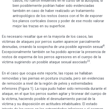
casos, no fueron evidentes en el curso de la autopsia, si
bien posiblemente podrían haber sido evidenciadas
también en caso de haber realizado un tratamiento
antropológico de los restos óseos con el fin de exponer
los planos corticales óseos y poder de ese modo valorar
mejor las trazas en su superficie.
Es necesario resaltar que en la mayoría de los casos, las
víctimas de ataques por perros suelen aparecer parcialmente
8
desnudas, creando la sospecha de una posible agresión sexual
.
Excepcionalmente también se ha podido apreciar la presencia de
restos de esperma de los perros agresores en el cuerpo de la
22
víctima sugiriendo un posible ataque sexual asociado
.
En el caso que ocupa este reporte, las ropas se hallaban
removidas y las piernas en postura cruzada, pero sin evidencias
de remoción a nivel de la región de pelvis y extremidades
inferiores (Figura 1). La ropa pudo haber sido removida durante el
ataque, en el que los perros suelen agitar y tironear del cuerpo de
la víctima, haciendo posible el desnudamiento parcial de la
víctima y su disposición en actitudes inhabituales. El estado