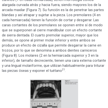
alargada curvada atrás y hacia fuera, siendo mayores los de la
arcada maxilar (Figura 7). Su función es la de penetrar las partes
blandas y así atrapar y sujetar a la pieza. Los premolares (4 en
cada hemiarcada) tienen la función de cortar y desgarrar. Las
caras cortantes de los premolares se oponen entre sí de modo
que se superponen al cierre mandibular con un efecto cortante
de sierra dentada. El cuarto premolar superior, mayor que los
demás, se opone al primer molar inferior y entre ambos se
produce un efecto de cizalla que permite desgarrar la carne en
trozos, por lo que se denomina a ambos dientes carniceros
(Figura 8). Los molares (2 en la hemiarcada superior y 3 en la
inferior), de tamaño decreciente, tienen una cara externa cortante
y una lingual molariforme, que utilizan habitualmente para triturar
21
las piezas óseas y exponer el tuétano
.