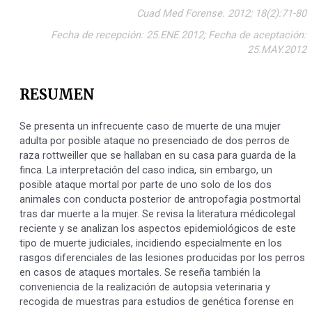
Cuad Med Forense. 2012; 18(2):71-80
Fecha de recepción: 25.ENE.2012; Fecha de aceptación:
25.MAY.2012
RESUMEN
Se presenta un infrecuente caso de muerte de una mujer
adulta por posible ataque no presenciado de dos perros de
raza rottweiller que se hallaban en su casa para guarda de la
finca. La interpretación del caso indica, sin embargo, un
posible ataque mortal por parte de uno solo de los dos
animales con conducta posterior de antropofagia postmortal
tras dar muerte a la mujer. Se revisa la literatura médicolegal
reciente y se analizan los aspectos epidemiológicos de este
tipo de muerte judiciales, incidiendo especialmente en los
rasgos diferenciales de las lesiones producidas por los perros
en casos de ataques mortales. Se reseña también la
conveniencia de la realización de autopsia veterinaria y
recogida de muestras para estudios de genética forense en