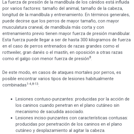
La fuerza de presión de la mandíbula de los cánidos está influida
por varios factores: tamaño del animal, tamaño de la cabeza,
longitud de la mandíbula y entrenamiento. En términos generales,
puede decirse que los perros de mayor tamaño, con mayor
musculatura craneal, de mandíbula más corta y con
entrenamiento previo tienen mayor fuerza de presión mandibular.
Esta fuerza puede llegar a ser de hasta 300 kilogramos de fuerza
en el caso de perros entrenados de razas grandes como el
rottweiler, gran danés o el mastín, en oposición a otras razas
8
como el galgo con menor fuerza de presión
.
De este modo, en casos de ataques mortales por perros, es
posible encontrar varios tipos de lesiones habitualmente
1-4,8-13
combinadas
:
Lesiones contuso-punzantes: producidas por la acción de
los caninos cuando penetran en el plano cutáneo sin
mecanismo de sacudida asociado.
Lesiones inciso-punzantes con características contusas:
producidas por penetración de los caninos en el plano
cutáneo y desplazamiento al agitar la cabeza.