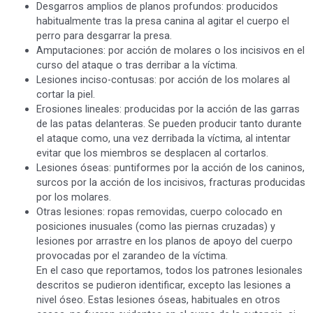
Desgarros amplios de planos profundos: producidos
habitualmente tras la presa canina al agitar el cuerpo el
perro para desgarrar la presa.
Amputaciones: por acción de molares o los incisivos en el
curso del ataque o tras derribar a la víctima.
Lesiones inciso-contusas: por acción de los molares al
cortar la piel.
Erosiones lineales: producidas por la acción de las garras
de las patas delanteras. Se pueden producir tanto durante
el ataque como, una vez derribada la víctima, al intentar
evitar que los miembros se desplacen al cortarlos.
Lesiones óseas: puntiformes por la acción de los caninos,
surcos por la acción de los incisivos, fracturas producidas
por los molares.
Otras lesiones: ropas removidas, cuerpo colocado en
posiciones inusuales (como las piernas cruzadas) y
lesiones por arrastre en los planos de apoyo del cuerpo
provocadas por el zarandeo de la víctima.
En el caso que reportamos, todos los patrones lesionales
descritos se pudieron identificar, excepto las lesiones a
nivel óseo. Estas lesiones óseas, habituales en otros