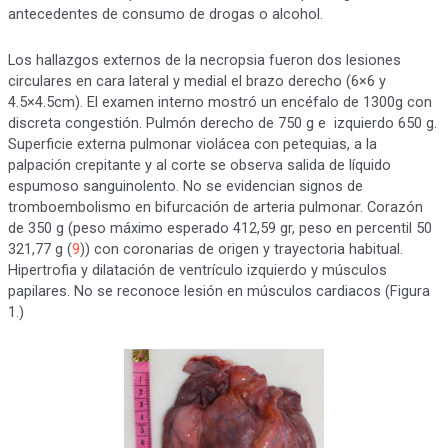
antecedentes de consumo de drogas o alcohol.
Los hallazgos externos de la necropsia fueron dos lesiones
circulares en cara lateral y medial el brazo derecho (6×6 y
4.5×4.5cm). El examen interno mostró un encéfalo de 1300g con
discreta congestión. Pulmón derecho de 750 g e izquierdo 650 g.
Superficie externa pulmonar violácea con petequias, a la
palpación crepitante y al corte se observa salida de líquido
espumoso sanguinolento. No se evidencian signos de
tromboembolismo en bifurcación de arteria pulmonar. Corazón
de 350 g (peso máximo esperado 412,59 gr, peso en percentil 50
321,77 g (
9
)) con coronarias de origen y trayectoria habitual.
Hipertrofia y dilatación de ventrículo izquierdo y músculos
papilares. No se reconoce lesión en músculos cardiacos (Figura
1.)