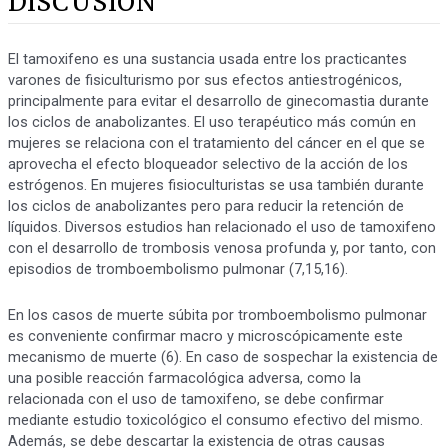
DISCUSIÓN
El tamoxifeno es una sustancia usada entre los practicantes
varones de fisiculturismo por sus efectos antiestrogénicos,
principalmente para evitar el desarrollo de ginecomastia durante
los ciclos de anabolizantes. El uso terapéutico más común en
mujeres se relaciona con el tratamiento del cáncer en el que se
aprovecha el efecto bloqueador selectivo de la acción de los
estrógenos. En mujeres fisioculturistas se usa también durante
los ciclos de anabolizantes pero para reducir la retención de
líquidos. Diversos estudios han relacionado el uso de tamoxifeno
con el desarrollo de trombosis venosa profunda y, por tanto, con
episodios de tromboembolismo pulmonar (7,15,16).
En los casos de muerte súbita por tromboembolismo pulmonar
es conveniente confirmar macro y microscópicamente este
mecanismo de muerte (6). En caso de sospechar la existencia de
una posible reacción farmacológica adversa, como la
relacionada con el uso de tamoxifeno, se debe confirmar
mediante estudio toxicológico el consumo efectivo del mismo.
Además, se debe descartar la existencia de otras causas