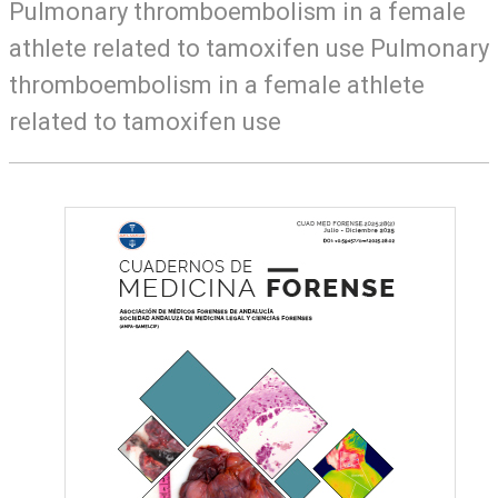
Pulmonary thromboembolism in a female
athlete related to tamoxifen use Pulmonary
thromboembolism in a female athlete
related to tamoxifen use