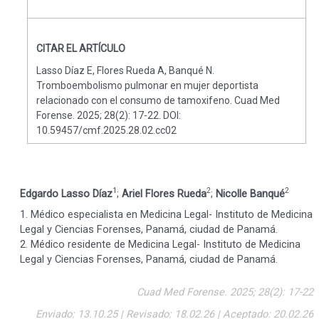
CITAR EL ARTÍCULO
Lasso Díaz E, Flores Rueda A, Banqué N.
Tromboembolismo pulmonar en mujer deportista
relacionado con el consumo de tamoxifeno. Cuad Med
Forense. 2025; 28(2): 17-22. DOI:
10.59457/cmf.2025.28.02.cc02
1
2
2
Edgardo Lasso Díaz
;
Ariel Flores Rueda
;
Nicolle Banqué
1. Médico especialista en Medicina Legal- Instituto de Medicina
Legal y Ciencias Forenses, Panamá, ciudad de Panamá.
2. Médico residente de Medicina Legal- Instituto de Medicina
Legal y Ciencias Forenses, Panamá, ciudad de Panamá.
Cuad Med Forense. 2025; 28(2): 17-22
Enviado: 13.10.25 | Revisado: 18.02.26 | Aceptado: 20.02.26