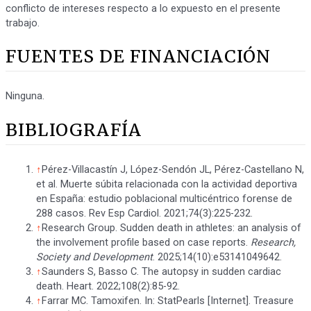
conflicto de intereses respecto a lo expuesto en el presente
trabajo.
FUENTES DE FINANCIACIÓN
Ninguna.
BIBLIOGRAFÍA
↑
Pérez-Villacastín J, López-Sendón JL, Pérez-Castellano N,
et al. Muerte súbita relacionada con la actividad deportiva
en España: estudio poblacional multicéntrico forense de
288 casos. Rev Esp Cardiol. 2021;74(3):225-232.
↑
Research Group. Sudden death in athletes: an analysis of
the involvement profile based on case reports.
Research,
Society and Development
. 2025;14(10):e53141049642.
↑
Saunders S, Basso C. The autopsy in sudden cardiac
death. Heart. 2022;108(2):85-92.
↑
Farrar MC. Tamoxifen. In: StatPearls [Internet]. Treasure