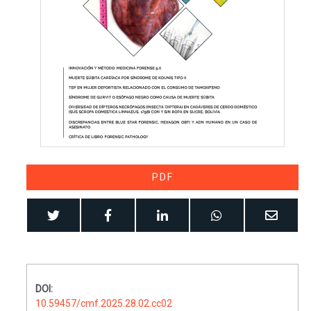
PDF
DOI:
10.59457/cmf.2025.28.02.cc02