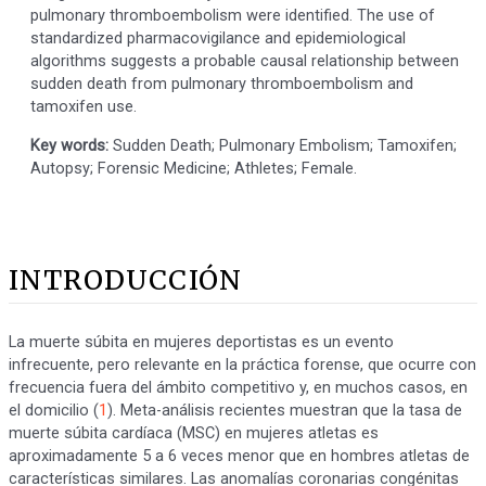
pulmonary thromboembolism were identified. The use of
standardized pharmacovigilance and epidemiological
algorithms suggests a probable causal relationship between
sudden death from pulmonary thromboembolism and
tamoxifen use.
Key words:
Sudden Death; Pulmonary Embolism; Tamoxifen;
Autopsy; Forensic Medicine; Athletes; Female.
INTRODUCCIÓN
La muerte súbita en mujeres deportistas es un evento
infrecuente, pero relevante en la práctica forense, que ocurre con
frecuencia fuera del ámbito competitivo y, en muchos casos, en
el domicilio (
1
). Meta-análisis recientes muestran que la tasa de
muerte súbita cardíaca (MSC) en mujeres atletas es
aproximadamente 5 a 6 veces menor que en hombres atletas de
características similares. Las anomalías coronarias congénitas