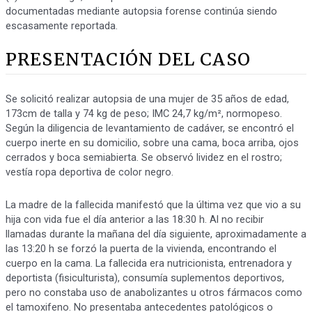
documentadas mediante autopsia forense continúa siendo
escasamente reportada.
PRESENTACIÓN DEL CASO
Se solicitó realizar autopsia de una mujer de 35 años de edad,
173cm de talla y 74 kg de peso; IMC 24,7 kg/m², normopeso.
Según la diligencia de levantamiento de cadáver, se encontró el
cuerpo inerte en su domicilio, sobre una cama, boca arriba, ojos
cerrados y boca semiabierta. Se observó lividez en el rostro;
vestía ropa deportiva de color negro.
La madre de la fallecida manifestó que la última vez que vio a su
hija con vida fue el día anterior a las 18:30 h. Al no recibir
llamadas durante la mañana del día siguiente, aproximadamente a
las 13:20 h se forzó la puerta de la vivienda, encontrando el
cuerpo en la cama. La fallecida era nutricionista, entrenadora y
deportista (fisiculturista), consumía suplementos deportivos,
pero no constaba uso de anabolizantes u otros fármacos como
el tamoxifeno. No presentaba antecedentes patológicos o