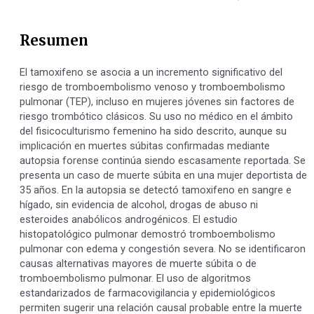
Resumen
El tamoxifeno se asocia a un incremento significativo del
riesgo de tromboembolismo venoso y tromboembolismo
pulmonar (TEP), incluso en mujeres jóvenes sin factores de
riesgo trombótico clásicos. Su uso no médico en el ámbito
del fisicoculturismo femenino ha sido descrito, aunque su
implicación en muertes súbitas confirmadas mediante
autopsia forense continúa siendo escasamente reportada. Se
presenta un caso de muerte súbita en una mujer deportista de
35 años. En la autopsia se detectó tamoxifeno en sangre e
hígado, sin evidencia de alcohol, drogas de abuso ni
esteroides anabólicos androgénicos. El estudio
histopatológico pulmonar demostró tromboembolismo
pulmonar con edema y congestión severa. No se identificaron
causas alternativas mayores de muerte súbita o de
tromboembolismo pulmonar. El uso de algoritmos
estandarizados de farmacovigilancia y epidemiológicos
permiten sugerir una relación causal probable entre la muerte