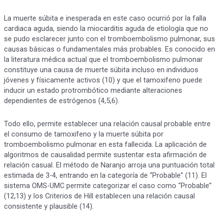
La muerte súbita e inesperada en este caso ocurrió por la falla
cardiaca aguda, siendo la miocarditis aguda de etiología que no
se pudo esclarecer junto con el tromboembolismo pulmonar, sus
causas básicas o fundamentales más probables. Es conocido en
la literatura médica actual que el tromboembolismo pulmonar
constituye una causa de muerte súbita incluso en individuos
jóvenes y físicamente activos (10) y que el tamoxifeno puede
inducir un estado protrombótico mediante alteraciones
dependientes de estrógenos (4,5,6).
Todo ello, permite establecer una relación causal probable entre
el consumo de tamoxifeno y la muerte súbita por
tromboembolismo pulmonar en esta fallecida. La aplicación de
algoritmos de causalidad permite sustentar esta afirmación de
relación casual. El método de Naranjo arroja una puntuación total
estimada de 3-4, entrando en la categoría de “Probable” (11). El
sistema OMS-UMC permite categorizar el caso como “Probable”
(12,13) y los Criterios de Hill establecen una relación causal
consistente y plausible (14).