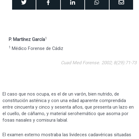
1
P. Martínez García
1
Médico Forense de Cádiz
Cuad Med Forense. 2002; 8(29):71-73
El caso que nos ocupa, es el de un varón, bien nutrido, de
constitución asténica y con una edad aparente comprendida
entre cincuenta y cinco y sesenta años, que presenta un lazo en
el cuello, de cáñamo, y material serohemático que asoma por
fosas nasales y comisura labial.
El examen externo mostraba las livideces cadavéricas situadas