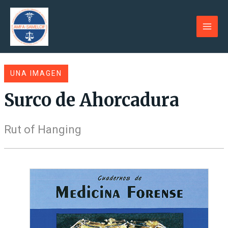
Ir
al
contenido
Main
Men
UNA IMAGEN
Surco de Ahorcadura
Rut of Hanging