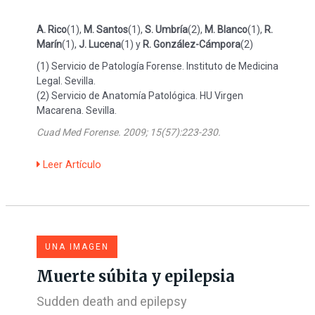
A. Rico
(1),
M. Santos
(1),
S. Umbría
(2),
M. Blanco
(1),
R.
Marín
(1),
J. Lucena
(1) y
R. González-Cámpora
(2)
(1) Servicio de Patología Forense. Instituto de Medicina
Legal. Sevilla.
(2) Servicio de Anatomía Patológica. HU Virgen
Macarena. Sevilla.
Cuad Med Forense. 2009; 15(57):223-230.
Leer Artículo
UNA IMAGEN
Muerte súbita y epilepsia
Sudden death and epilepsy