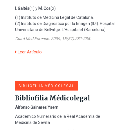
I. Galtés
(1) y
M. Cos
(2)
(1) Instituto de Medicina Legal de Cataluña.
(2) Instituto de Diagnóstico por la Imagen (IDI). Hospital
Universitario de Bellvitge. L'Hospitalet (Barcelona)
Cuad Med Forense. 2009; 15(57):231-235.
Leer Artículo
BIBLIOFILIA MÉDICOLEGAL
Bibliofilia Médicolegal
Alfonso Galnares Ysern
Académico Numerario de la Real Academia de
Medicina de Sevilla