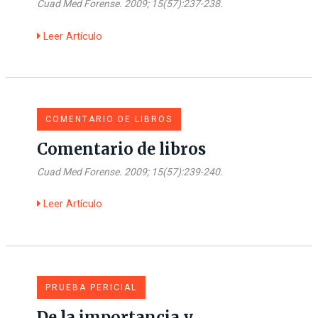
Cuad Med Forense. 2009; 15(57):237-238.
Leer Artículo
COMENTARIO DE LIBROS
Comentario de libros
Cuad Med Forense. 2009; 15(57):239-240.
Leer Artículo
PRUEBA PERICIAL
De la importancia y