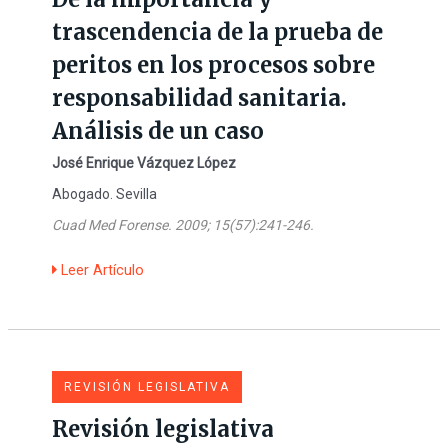
trascendencia de la prueba de
peritos en los procesos sobre
responsabilidad sanitaria.
Análisis de un caso
José Enrique Vázquez López
Abogado. Sevilla
Cuad Med Forense. 2009; 15(57):241-246.
Leer Artículo
REVISIÓN LEGISLATIVA
Revisión legislativa