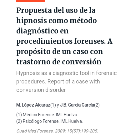
Propuesta del uso de la
hipnosis como método
diagnóstico en
procedimientos forenses. A
propósito de un caso con
trastorno de conversión
Hypnosis as a diagnostic tool in forensic
procedures. Report of a case with
conversion disorder
M. López Alcaraz
(1) y
J.B. García García
(2)
(1) Médico Forense. IML Huelva.
(2) Psicólogo Forense. IML Huelva.
Cuad Med Forense. 2009; 15(57):199-205.