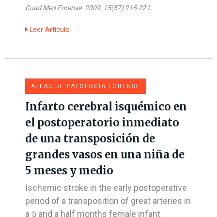
Cuad Med Forense. 2009; 15(57):215-221.
Leer Artículo
ATLAS DE PATOLOGÍA FORENSE
Infarto cerebral isquémico en
el postoperatorio inmediato
de una transposición de
grandes vasos en una niña de
5 meses y medio
Ischemic stroke in the early postoperative
period of a transposition of great arteries in
a 5 and a half months female infant