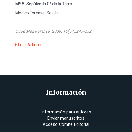
Mª A. Sepúlveda Gª de la Torre
Médico Forense. Sevilla
Cuad Med Forense. 2009; 15(57):247-252.
Leer Artículo
Información
Información para autores
Enviar manuscritos
Acceso Comité Editorial