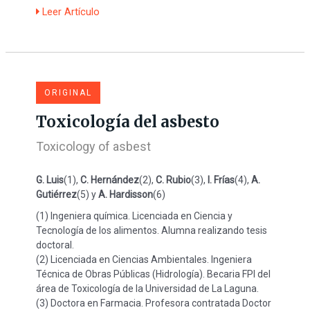
Leer Artículo
ORIGINAL
Toxicología del asbesto
Toxicology of asbest
G. Luis
(1),
C. Hernández
(2),
C. Rubio
(3),
I. Frías
(4),
A.
Gutiérrez
(5) y
A. Hardisson
(6)
(1) Ingeniera química. Licenciada en Ciencia y
Tecnología de los alimentos. Alumna realizando tesis
doctoral.
(2) Licenciada en Ciencias Ambientales. Ingeniera
Técnica de Obras Públicas (Hidrología). Becaria FPI del
área de Toxicología de la Universidad de La Laguna.
(3) Doctora en Farmacia. Profesora contratada Doctor