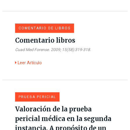
COMENTARIO DE LIBROS
Comentario libros
Cuad Med Forense. 2009; 15(58):319-318.
Leer Artículo
PRUEBA PERICIAL
Valoración de la prueba
pericial médica en la segunda
instancia. A propósito de un