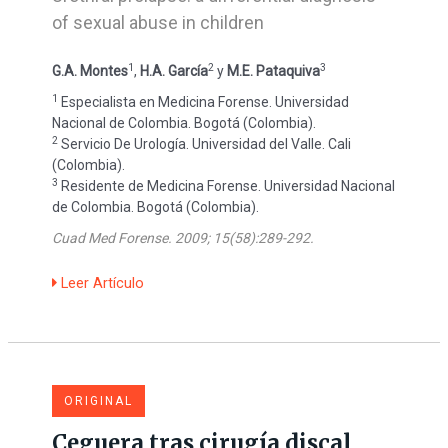
of sexual abuse in children
1
2
3
G.A. Montes
,
H.A. García
y
M.E. Pataquiva
1
Especialista en Medicina Forense. Universidad
Nacional de Colombia. Bogotá (Colombia).
2
Servicio De Urología. Universidad del Valle. Cali
(Colombia).
3
Residente de Medicina Forense. Universidad Nacional
de Colombia. Bogotá (Colombia).
Cuad Med Forense. 2009; 15(58):289-292.
Leer Artículo
ORIGINAL
Ceguera tras cirugía discal