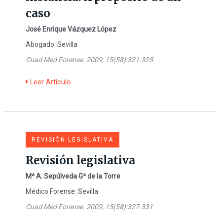
caso
José Enrique Vázquez López
Abogado. Sevilla
Cuad Med Forense. 2009; 15(58):321-325.
Leer Artículo
REVISIÓN LEGISLATIVA
Revisión legislativa
Mª A. Sepúlveda Gª de la Torre
Médico Forense. Sevilla
Cuad Med Forense. 2009; 15(58):327-331.