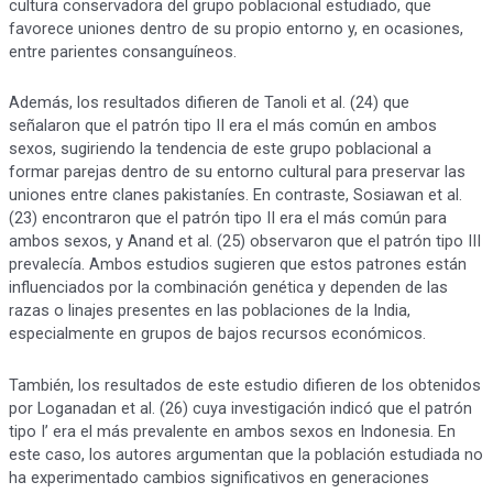
cultura conservadora del grupo poblacional estudiado, que
favorece uniones dentro de su propio entorno y, en ocasiones,
entre parientes consanguíneos.
Además, los resultados difieren de Tanoli et al. (24) que
señalaron que el patrón tipo II era el más común en ambos
sexos, sugiriendo la tendencia de este grupo poblacional a
formar parejas dentro de su entorno cultural para preservar las
uniones entre clanes pakistaníes. En contraste, Sosiawan et al.
(23) encontraron que el patrón tipo II era el más común para
ambos sexos, y Anand et al. (25) observaron que el patrón tipo III
prevalecía. Ambos estudios sugieren que estos patrones están
influenciados por la combinación genética y dependen de las
razas o linajes presentes en las poblaciones de la India,
especialmente en grupos de bajos recursos económicos.
También, los resultados de este estudio difieren de los obtenidos
por Loganadan et al. (26) cuya investigación indicó que el patrón
tipo I’ era el más prevalente en ambos sexos en Indonesia. En
este caso, los autores argumentan que la población estudiada no
ha experimentado cambios significativos en generaciones