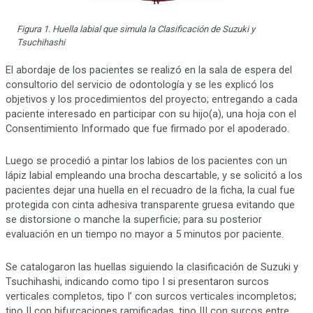
Figura 1. Huella labial que simula la Clasificación de Suzuki y
Tsuchihashi
El abordaje de los pacientes se realizó en la sala de espera del
consultorio del servicio de odontología y se les explicó los
objetivos y los procedimientos del proyecto; entregando a cada
paciente interesado en participar con su hijo(a), una hoja con el
Consentimiento Informado que fue firmado por el apoderado.
Luego se procedió a pintar los labios de los pacientes con un
lápiz labial empleando una brocha descartable, y se solicitó a los
pacientes dejar una huella en el recuadro de la ficha, la cual fue
protegida con cinta adhesiva transparente gruesa evitando que
se distorsione o manche la superficie; para su posterior
evaluación en un tiempo no mayor a 5 minutos por paciente.
Se catalogaron las huellas siguiendo la clasificación de Suzuki y
Tsuchihashi, indicando como tipo I si presentaron surcos
verticales completos, tipo I’ con surcos verticales incompletos;
tipo II con bifurcaciones ramificadas, tipo III con surcos entre