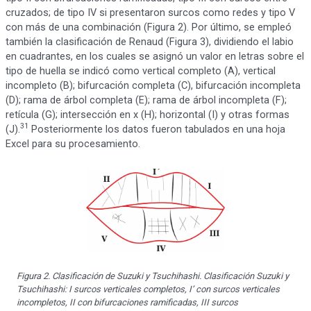
cruzados; de tipo IV si presentaron surcos como redes y tipo V
con más de una combinación (Figura 2). Por último, se empleó
también la clasificación de Renaud (Figura 3), dividiendo el labio
en cuadrantes, en los cuales se asignó un valor en letras sobre el
tipo de huella se indicó como vertical completo (A), vertical
incompleto (B); bifurcación completa (C), bifurcación incompleta
(D); rama de árbol completa (E); rama de árbol incompleta (F);
retícula (G); intersección en x (H); horizontal (I) y otras formas
31
(J).
Posteriormente los datos fueron tabulados en una hoja
Excel para su procesamiento.
Figura 2. Clasificación de Suzuki y Tsuchihashi. Clasificación Suzuki y
Tsuchihashi: I surcos verticales completos, I’ con surcos verticales
incompletos, II con bifurcaciones ramificadas, III surcos