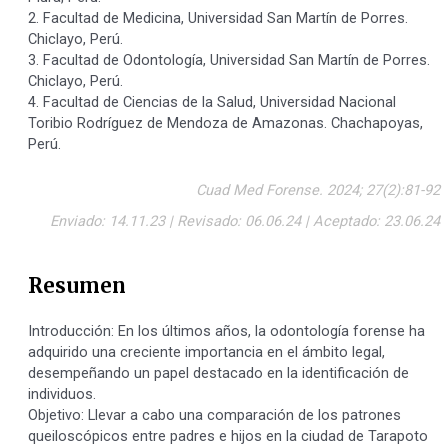
2. Facultad de Medicina, Universidad San Martín de Porres.
Chiclayo, Perú.
3. Facultad de Odontología, Universidad San Martín de Porres.
Chiclayo, Perú.
4. Facultad de Ciencias de la Salud, Universidad Nacional
Toribio Rodríguez de Mendoza de Amazonas. Chachapoyas,
Perú.
Cuad Med Forense. 2024; 27(2):81-92
Enviado: 14.11.23 | Revisado: 06.06.24 | Aceptado: 23.06.24
Resumen
Introducción: En los últimos años, la odontología forense ha
adquirido una creciente importancia en el ámbito legal,
desempeñando un papel destacado en la identificación de
individuos.
Objetivo: Llevar a cabo una comparación de los patrones
queiloscópicos entre padres e hijos en la ciudad de Tarapoto