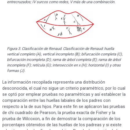
entrecruzados; IV surcos como redes, V más de una combinación.
Figura 3. Clasificación de Renaud. Clasificación de Renaud: huella
vertical completo (A), vertical incompleto (B); bifurcación completa (C),
bifurcación incompleta (D); rama de árbol completa (E); rama de árbol
incompleta (F); retícula (G); intersección en x (H); horizontal (I) y otras
formas (J).
La información recopilada representa una distribución
desconocida, el cual no sigue un criterio paramétrico, por lo cual
se optó por emplear pruebas no paramétricas y así establecer la
comparación entre las huellas labiales de los padres con
respecto a la de sus hijos. Para este fin se aplicaron las pruebas
de chi cuadrado de Pearson, la prueba exacta de Fisher y la
prueba de Wilcoxon, a fin de demostrar la comparación de los
porcentajes obtenidos de las huellas de los padreas y si existe