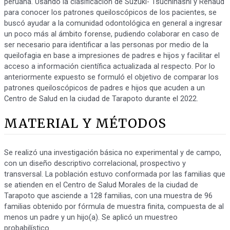
peruana. Usando la clasificación de Suzuki- Tsuchihashi y Renaud
para conocer los patrones queiloscópicos de los pacientes, se
buscó ayudar a la comunidad odontológica en general a ingresar
un poco más al ámbito forense, pudiendo colaborar en caso de
ser necesario para identificar a las personas por medio de la
queilofagia en base a impresiones de padres e hijos y facilitar el
acceso a información científica actualizada al respecto. Por lo
anteriormente expuesto se formuló el objetivo de comparar los
patrones queiloscópicos de padres e hijos que acuden a un
Centro de Salud en la ciudad de Tarapoto durante el 2022.
MATERIAL Y MÉTODOS
Se realizó una investigación básica no experimental y de campo,
con un diseño descriptivo correlacional, prospectivo y
transversal. La población estuvo conformada por las familias que
se atienden en el Centro de Salud Morales de la ciudad de
Tarapoto que asciende a 128 familias, con una muestra de 96
familias obtenido por fórmula de muestra finita, compuesta de al
menos un padre y un hijo(a). Se aplicó un muestreo
probabilístico.