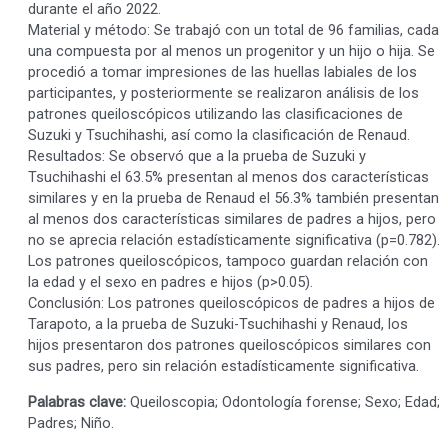
durante el año 2022.
Material y método: Se trabajó con un total de 96 familias, cada
una compuesta por al menos un progenitor y un hijo o hija. Se
procedió a tomar impresiones de las huellas labiales de los
participantes, y posteriormente se realizaron análisis de los
patrones queiloscópicos utilizando las clasificaciones de
Suzuki y Tsuchihashi, así como la clasificación de Renaud.
Resultados: Se observó que a la prueba de Suzuki y
Tsuchihashi el 63.5% presentan al menos dos características
similares y en la prueba de Renaud el 56.3% también presentan
al menos dos características similares de padres a hijos, pero
no se aprecia relación estadísticamente significativa (p=0.782).
Los patrones queiloscópicos, tampoco guardan relación con
la edad y el sexo en padres e hijos (p>0.05).
Conclusión: Los patrones queiloscópicos de padres a hijos de
Tarapoto, a la prueba de Suzuki-Tsuchihashi y Renaud, los
hijos presentaron dos patrones queiloscópicos similares con
sus padres, pero sin relación estadísticamente significativa.
Palabras clave:
Queiloscopia; Odontología forense; Sexo; Edad;
Padres; Niño.