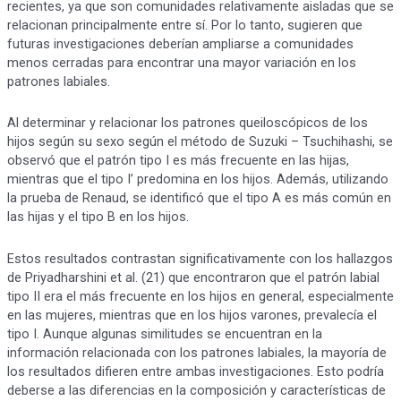
recientes, ya que son comunidades relativamente aisladas que se
relacionan principalmente entre sí. Por lo tanto, sugieren que
futuras investigaciones deberían ampliarse a comunidades
menos cerradas para encontrar una mayor variación en los
patrones labiales.
Al determinar y relacionar los patrones queiloscópicos de los
hijos según su sexo según el método de Suzuki – Tsuchihashi, se
observó que el patrón tipo I es más frecuente en las hijas,
mientras que el tipo I’ predomina en los hijos. Además, utilizando
la prueba de Renaud, se identificó que el tipo A es más común en
las hijas y el tipo B en los hijos.
Estos resultados contrastan significativamente con los hallazgos
de Priyadharshini et al. (21) que encontraron que el patrón labial
tipo II era el más frecuente en los hijos en general, especialmente
en las mujeres, mientras que en los hijos varones, prevalecía el
tipo I. Aunque algunas similitudes se encuentran en la
información relacionada con los patrones labiales, la mayoría de
los resultados difieren entre ambas investigaciones. Esto podría
deberse a las diferencias en la composición y características de