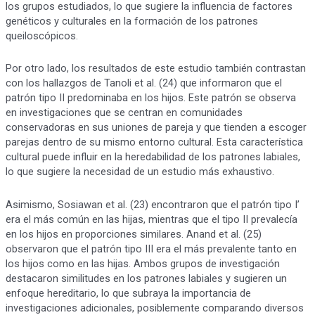
los grupos estudiados, lo que sugiere la influencia de factores
genéticos y culturales en la formación de los patrones
queiloscópicos.
Por otro lado, los resultados de este estudio también contrastan
con los hallazgos de Tanoli et al. (24) que informaron que el
patrón tipo II predominaba en los hijos. Este patrón se observa
en investigaciones que se centran en comunidades
conservadoras en sus uniones de pareja y que tienden a escoger
parejas dentro de su mismo entorno cultural. Esta característica
cultural puede influir en la heredabilidad de los patrones labiales,
lo que sugiere la necesidad de un estudio más exhaustivo.
Asimismo, Sosiawan et al. (23) encontraron que el patrón tipo I’
era el más común en las hijas, mientras que el tipo II prevalecía
en los hijos en proporciones similares. Anand et al. (25)
observaron que el patrón tipo III era el más prevalente tanto en
los hijos como en las hijas. Ambos grupos de investigación
destacaron similitudes en los patrones labiales y sugieren un
enfoque hereditario, lo que subraya la importancia de
investigaciones adicionales, posiblemente comparando diversos