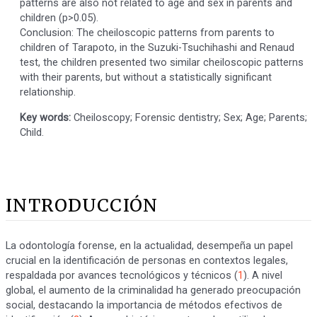
patterns are also not related to age and sex in parents and
children (p>0.05).
Conclusion: The cheiloscopic patterns from parents to
children of Tarapoto, in the Suzuki-Tsuchihashi and Renaud
test, the children presented two similar cheiloscopic patterns
with their parents, but without a statistically significant
relationship.
Key words:
Cheiloscopy; Forensic dentistry; Sex; Age; Parents;
Child.
INTRODUCCIÓN
La odontología forense, en la actualidad, desempeña un papel
crucial en la identificación de personas en contextos legales,
respaldada por avances tecnológicos y técnicos (
1
). A nivel
global, el aumento de la criminalidad ha generado preocupación
social, destacando la importancia de métodos efectivos de