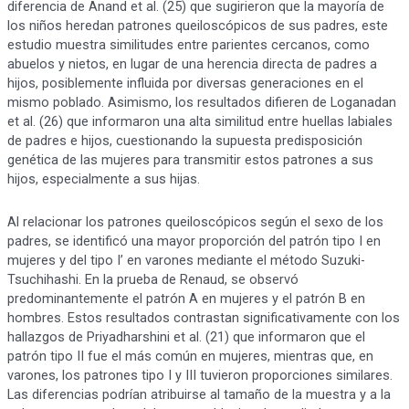
diferencia de Anand et al. (25) que sugirieron que la mayoría de
los niños heredan patrones queiloscópicos de sus padres, este
estudio muestra similitudes entre parientes cercanos, como
abuelos y nietos, en lugar de una herencia directa de padres a
hijos, posiblemente influida por diversas generaciones en el
mismo poblado. Asimismo, los resultados difieren de Loganadan
et al. (26) que informaron una alta similitud entre huellas labiales
de padres e hijos, cuestionando la supuesta predisposición
genética de las mujeres para transmitir estos patrones a sus
hijos, especialmente a sus hijas.
Al relacionar los patrones queiloscópicos según el sexo de los
padres, se identificó una mayor proporción del patrón tipo I en
mujeres y del tipo I’ en varones mediante el método Suzuki-
Tsuchihashi. En la prueba de Renaud, se observó
predominantemente el patrón A en mujeres y el patrón B en
hombres. Estos resultados contrastan significativamente con los
hallazgos de Priyadharshini et al. (21) que informaron que el
patrón tipo II fue el más común en mujeres, mientras que, en
varones, los patrones tipo I y III tuvieron proporciones similares.
Las diferencias podrían atribuirse al tamaño de la muestra y a la