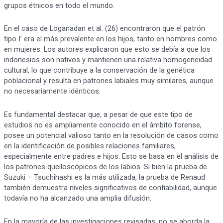
grupos étnicos en todo el mundo.
En el caso de Loganadan et al. (26) encontraron que el patrón
tipo I’ era el más prevalente en los hijos, tanto en hombres como
en mujeres. Los autores explicaron que esto se debía a que los
indonesios son nativos y mantienen una relativa homogeneidad
cultural, lo que contribuye a la conservación de la genética
poblacional y resulta en patrones labiales muy similares, aunque
no necesariamente idénticos.
Es fundamental destacar que, a pesar de que este tipo de
estudios no es ampliamente conocido en el ámbito forense,
posee un potencial valioso tanto en la resolución de casos como
en la identificación de posibles relaciones familiares,
especialmente entre padres e hijos. Esto se basa en el análisis de
los patrones queiloscópicos de los labios. Si bien la prueba de
Suzuki – Tsuchihashi es la más utilizada, la prueba de Renaud
también demuestra niveles significativos de confiabilidad, aunque
todavía no ha alcanzado una amplia difusión.
En la mayoría de las investigaciones revisadas, no se aborda la