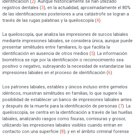
identificación (
2
). Aunque históricamente se han utilizado
registros dentales (
3
), en la actualidad, aproximadamente el 80%
de las identificaciones posteriores a una catástrofe se logran a
través de las rugas palatinas y la queiloscopía (
4
).
La queiloscopía, que analiza las impresiones de surcos labiales
mediante impresiones labiales, se considera única, aunque puede
presentar similitudes entre familiares, lo que facilita la
identificación en ausencia de otros medios (
5
). La información
biométrica se rige por la identificación o reconocimiento sea
positivo o negativo, subrayando la necesidad de estandarizar las
impresiones labiales en el proceso de identificación (
6
).
Los patrones labiales, estables y únicos incluso entre gemelos
idénticos, muestran similitudes en familias, lo que sugiere la
posibilidad de establecer un banco de impresiones labiales antes
y después de la muerte para la identificación de personas (
7
). La
queiloscopía, se centra en la identificación a través de las huellas
labiales, analizando rasgos como fisuras, comisuras y grosor,
utilizando las impresiones labiales visibles cuando entran en
contacto con una superficie (
8
); y en el ámbito criminal forense