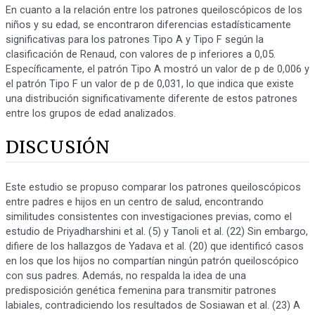
En cuanto a la relación entre los patrones queiloscópicos de los
niños y su edad, se encontraron diferencias estadísticamente
significativas para los patrones Tipo A y Tipo F según la
clasificación de Renaud, con valores de p inferiores a 0,05.
Específicamente, el patrón Tipo A mostró un valor de p de 0,006 y
el patrón Tipo F un valor de p de 0,031, lo que indica que existe
una distribución significativamente diferente de estos patrones
entre los grupos de edad analizados.
DISCUSIÓN
Este estudio se propuso comparar los patrones queiloscópicos
entre padres e hijos en un centro de salud, encontrando
similitudes consistentes con investigaciones previas, como el
estudio de Priyadharshini et al. (5) y Tanoli et al. (22) Sin embargo,
difiere de los hallazgos de Yadava et al. (20) que identificó casos
en los que los hijos no compartían ningún patrón queiloscópico
con sus padres. Además, no respalda la idea de una
predisposición genética femenina para transmitir patrones
labiales, contradiciendo los resultados de Sosiawan et al. (23) A