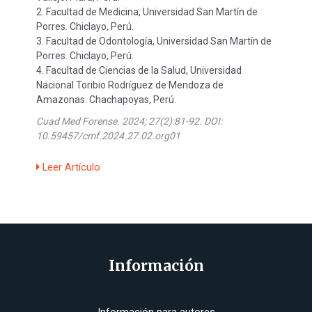
2. Facultad de Medicina, Universidad San Martín de
Porres. Chiclayo, Perú.
3. Facultad de Odontología, Universidad San Martín de
Porres. Chiclayo, Perú.
4. Facultad de Ciencias de la Salud, Universidad
Nacional Toribio Rodríguez de Mendoza de
Amazonas. Chachapoyas, Perú.
Cuad Med Forense. 2024; 27(2):81-92.
DOI:
10.59457/cmf.2024.27.02.org01
Leer Artículo
Información
Información para autores