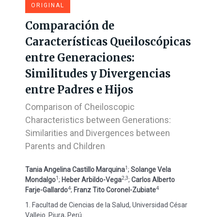
ORIGINAL
Comparación de
Características Queiloscópicas
entre Generaciones:
Similitudes y Divergencias
entre Padres e Hijos
Comparison of Cheiloscopic
Characteristics between Generations:
Similarities and Divergences between
Parents and Children
1
Tania Angelina Castillo Marquina
;
Solange Vela
1
2,3
Mondalgo
;
Heber Arbildo-Vega
;
Carlos Alberto
4
4
Farje-Gallardo
;
Franz Tito Coronel-Zubiate
1. Facultad de Ciencias de la Salud, Universidad César
Vallejo. Piura, Perú.