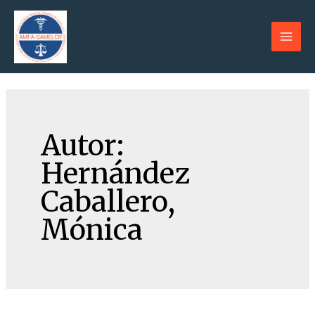
Ir
al
contenido
Main
Men
Autor:
Hernández
Caballero,
Mónica