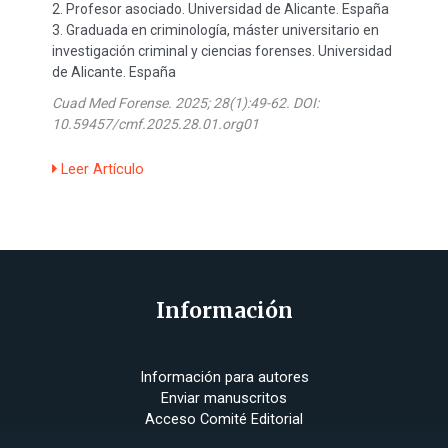
2. Profesor asociado. Universidad de Alicante. España
3. Graduada en criminología, máster universitario en
investigación criminal y ciencias forenses. Universidad
de Alicante. España
Cuad Med Forense. 2025; 28(1):49-62.
DOI:
10.59457/cmf.2025.28.01.org01
Leer Artículo
Información
Información para autores
Enviar manuscritos
Acceso Comité Editorial