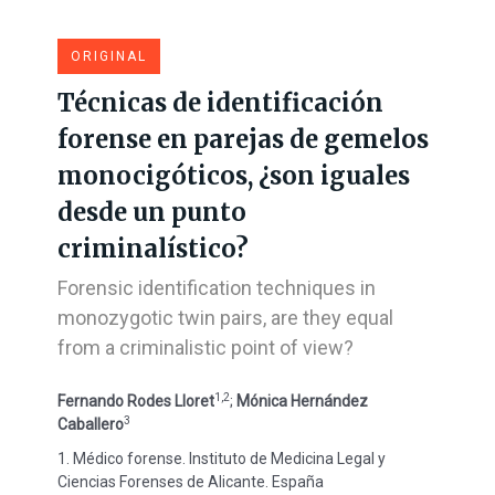
ORIGINAL
Técnicas de identificación
forense en parejas de gemelos
monocigóticos, ¿son iguales
desde un punto
criminalístico?
Forensic identification techniques in
monozygotic twin pairs, are they equal
from a criminalistic point of view?
1,2
Fernando Rodes Lloret
;
Mónica Hernández
3
Caballero
1. Médico forense. Instituto de Medicina Legal y
Ciencias Forenses de Alicante. España