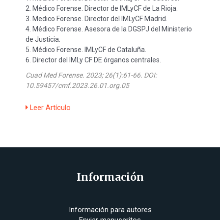
2. Médico Forense. Director de IMLyCF de La Rioja.
3. Medico Forense. Director del IMLyCF Madrid.
4. Médico Forense. Asesora de la DGSPJ del Ministerio
de Justicia.
5. Médico Forense. IMLyCF de Cataluña.
6. Director del IMLy CF DE órganos centrales.
Cuad Med Forense. 2023; 26(1):61-66.
DOI:
10.59457/cmf.2023.26.01.org.05
Leer Artículo
Información
Información para autores
Enviar manuscritos